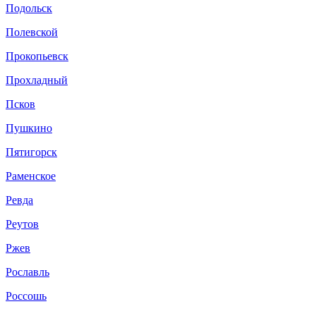
Подольск
Полевской
Прокопьевск
Прохладный
Псков
Пушкино
Пятигорск
Раменское
Ревда
Реутов
Ржев
Рославль
Россошь