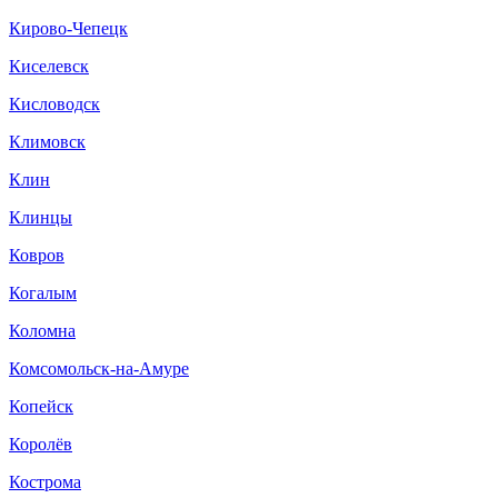
Кирово-Чепецк
Киселевск
Кисловодск
Климовск
Клин
Клинцы
Ковров
Когалым
Коломна
Комсомольск-на-Амуре
Копейск
Королёв
Кострома