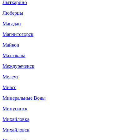
Лыткарино
Люберцы
Магадан
Магнитогорск
Майкоп
Махачкала
Междуреченск
Мелеуз
Миасс
Минеральные Воды
Минусинск
Михайловка
Михайловск