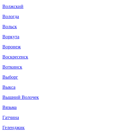
Волжский
Вологда
Вольск
Воркута
Воронеж
Воскресенск
Воткинск
Выборг
Выкса
Вышний Волочек
Вязьма
Гатчина
Геленджик