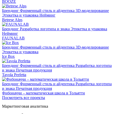
BOOZE
Брендинг
Фирменный стиль и айдентика
3D-моделирование
Этикетка и упаковка
Нейминг
Betrese Alps
Брендинг
Разработка логотипа и знака
Этикетка и упаковка
Нейминг
FAUNALAB
Брендинг
Фирменный стиль и айдентика
3D-моделирование
Этикетка и упаковка
Ice Box
Брендинг
Фирменный стиль и айдентика
Разработка логотипа
и знака
Печатная продукция
Tavola Perfetta
Брендинг
Фирменный стиль и айдентика
Разработка логотипа
и знака
Печатная продукция
Фибоначчи – математическая школа в Тольятти
Посмотреть все проекты
Маркетинговая аналитика