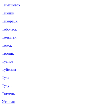
Тимашевск
Тихвин
Тихорецк
Тобольск
Тольятти
Томск
Троицк
Туапсе
Туймазы
Тула
Тулун
Тюмень
Узловая