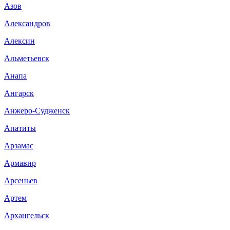
Азов
Александров
Алексин
Альметьевск
Анапа
Ангарск
Анжеро-Судженск
Апатиты
Арзамас
Армавир
Арсеньев
Артем
Архангельск