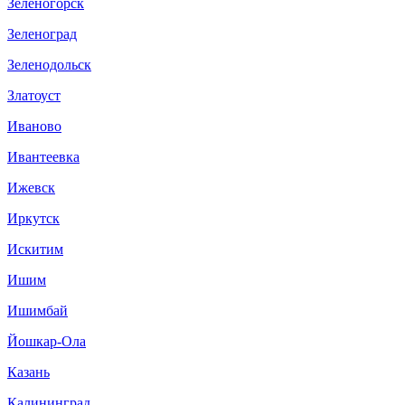
Зеленогорск
Зеленоград
Зеленодольск
Златоуст
Иваново
Ивантеевка
Ижевск
Иркутск
Искитим
Ишим
Ишимбай
Йошкар-Ола
Казань
Калининград