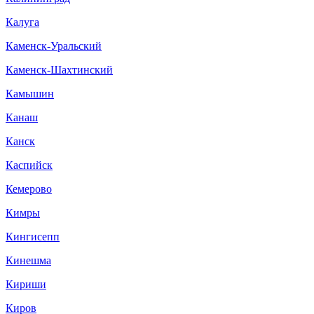
Калуга
Каменск-Уральский
Каменск-Шахтинский
Камышин
Канаш
Канск
Каспийск
Кемерово
Кимры
Кингисепп
Кинешма
Кириши
Киров