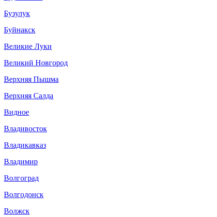
Бузулук
Буйнакск
Великие Луки
Великий Новгород
Верхняя Пышма
Верхняя Салда
Видное
Владивосток
Владикавказ
Владимир
Волгоград
Волгодонск
Волжск