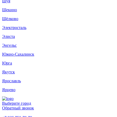
Шуя
Щекино
Щёлково
Электросталь
Элиста
Энгельс
Южно-Сахалинск
Юрга
Якутск
Ярославль
Ярцево
Выберите город
Обратный звонок