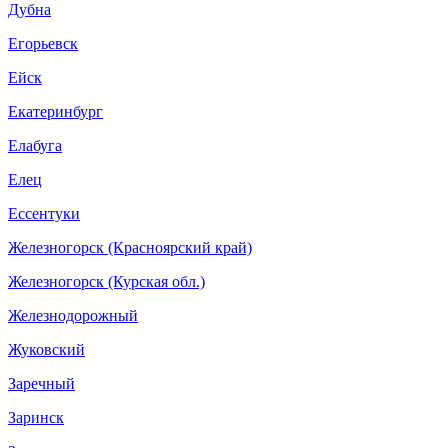
Дубна
Егорьевск
Ейск
Екатеринбург
Елабуга
Елец
Ессентуки
Железногорск (Красноярский край)
Железногорск (Курская обл.)
Железнодорожный
Жуковский
Заречный
Заринск