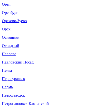
Орел
Оренбург
Орехово-Зуево
Орск
Осинники
Отрадный
Павлово
Павловский Посад
Пенза
Первоуральск
Пермь
Петрозаводск
Петропавловск-Камчатский