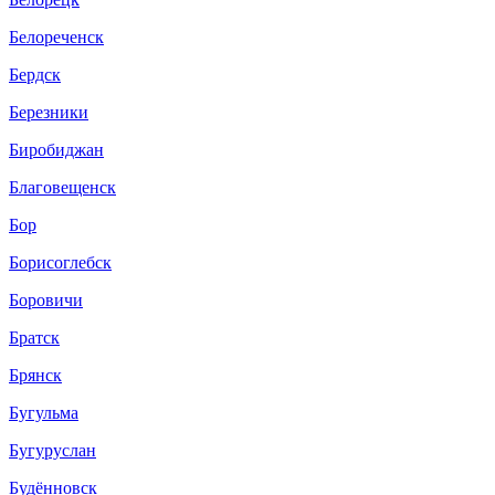
Белореченск
Бердск
Березники
Биробиджан
Благовещенск
Бор
Борисоглебск
Боровичи
Братск
Брянск
Бугульма
Бугуруслан
Будённовск