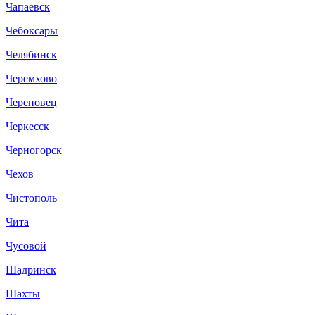
Чапаевск
Чебоксары
Челябинск
Черемхово
Череповец
Черкесск
Черногорск
Чехов
Чистополь
Чита
Чусовой
Шадринск
Шахты