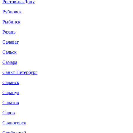
Ростов-на-Дону
Рубцовск
Рыбинск
Рязань
Салават
Сальск
Самара
Санкт-Петербург
Саранск
Сарапул
Саратов
Саров
Саяногорск
Свободный