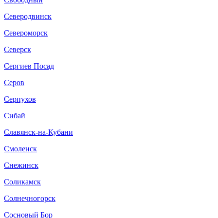
Северодвинск
Североморск
Северск
Сергиев Посад
Серов
Серпухов
Сибай
Славянск-на-Кубани
Смоленск
Снежинск
Соликамск
Солнечногорск
Сосновый Бор