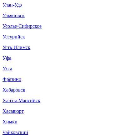
Улан-Удэ
Ульяновск
Усолье-Сибирское
Уссурийск
Усть-Илимск
Уфа
Ухта
Фрязино
Хабаровск
Ханты-Мансийск
Хасавюрт
Химки
Чайковский