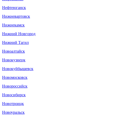
Нефтеюганск
Нижневартовск
Нижнекамск
Нижний Новгород
Нижний Тагил
Новоалтайск
Новокузнецк
Новокуйбышевск
Новомосковск
Новороссийск
Новосибирск
Новотроицк
Новоуральск