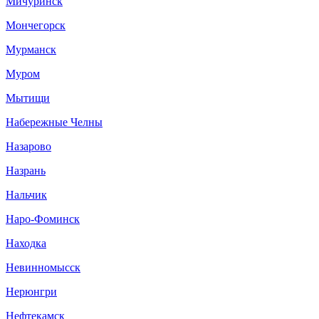
Мичуринск
Мончегорск
Мурманск
Муром
Мытищи
Набережные Челны
Назарово
Назрань
Нальчик
Наро-Фоминск
Находка
Невинномысск
Нерюнгри
Нефтекамск