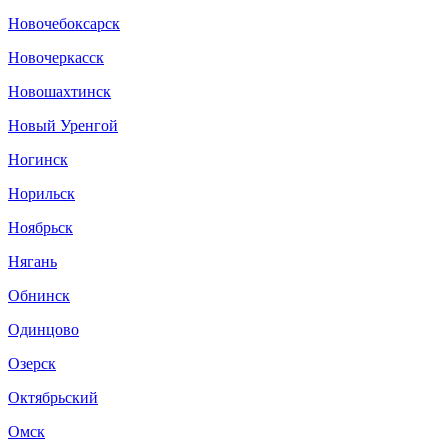
Новочебоксарск
Новочеркасск
Новошахтинск
Новый Уренгой
Ногинск
Норильск
Ноябрьск
Нягань
Обнинск
Одинцово
Озерск
Октябрьский
Омск