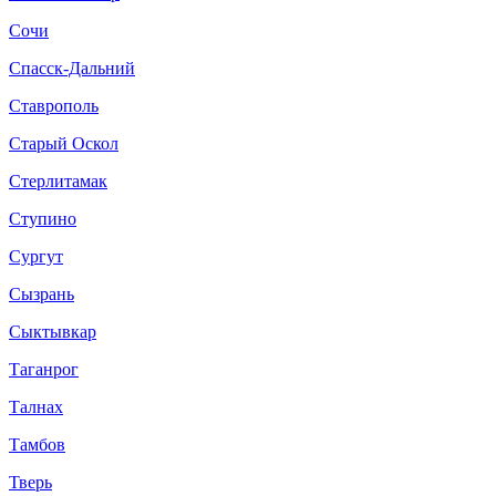
Сочи
Спасск-Дальний
Ставрополь
Старый Оскол
Стерлитамак
Ступино
Сургут
Сызрань
Сыктывкар
Таганрог
Талнах
Тамбов
Тверь